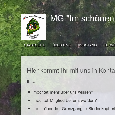
MG "Im schönen
STARTSEITE
ÜBER UNS
VORSTAND
TERM
Hier kommt Ihr mit uns in Konta
Ihr...
möchtet mehr über uns wissen?
möchtet Mitglied bei uns werden?
mehr über den Grenzgang in Biedenkopf er