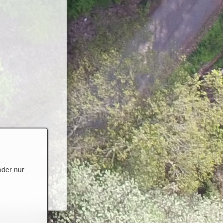
oder nur