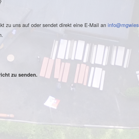
?
t zu uns auf oder sendet direkt eine E-Mail an
info@mgwies
h.
richt zu senden.